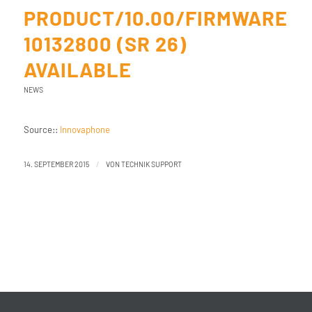
PRODUCT/10.00/FIRMWARE
10132800 (SR 26)
AVAILABLE
NEWS
Source::
Innovaphone
/
14. SEPTEMBER 2015
VON
TECHNIK SUPPORT