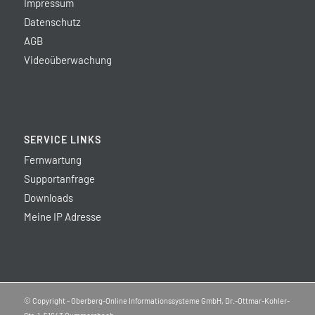
Impressum
Datenschutz
AGB
Videoüberwachung
SERVICE LINKS
Fernwartung
Supportanfrage
Downloads
Meine IP Adresse
© Copyright - Oberberg-Online Informationssysteme GmbH, Dr.-Ottmar-Kohler-