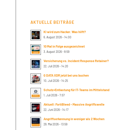
AKTUELLE BEITRÄGE
KI wird zum Hacker. Was hilft?
6. August 2026 - 14:00
10 Mal in Folge ausgezeichnet
3. August 2026 - 8:59
Versicherung vs. Incident Response Retainer?
22. Juli 2026 - 14:20
G DATA XDR jetzt bei uns buchen
10. Juli 2026 - 14:25
Schutz+Entlastung für IT-Teams im Mittelstand
1. Juli 2026 - 7:57
Aktuell: FortiBleed – Massive Angriffswelle
22. Juni 2026 - 14:17
Angriffserkennung in weniger als 2 Wochen
29. Mai 2026 - 13:59