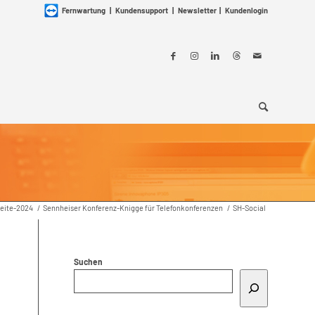
Fernwartung
|
Kundensupport
|
Newsletter
|
Kundenlogin
seite-2024
/
Sennheiser Konferenz-Knigge für Telefonkonferenzen
/
SH-Social
Suchen