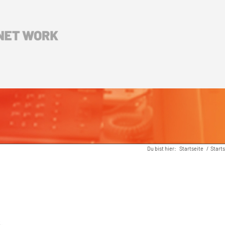
Du bist hier:
Startseite
/
Start