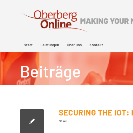
Start
Leistungen
Über uns
Kontakt
Beiträge
SECURING THE IOT:
NEWS