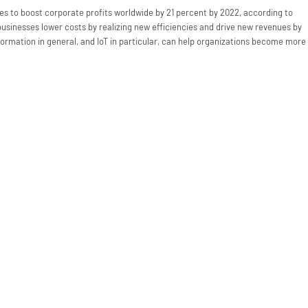
es to boost corporate profits worldwide by 21 percent by 2022, according to
businesses lower costs by realizing new efficiencies and drive new revenues by
formation in general, and IoT in particular, can help organizations become more