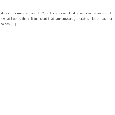
 over the news since 2015. You’d think we would all know how to deal with it
’s what I would think. It turns out that ransomware generates a lot of cash for
also has […]