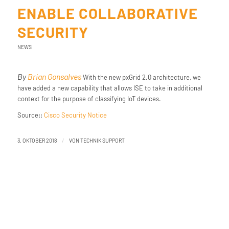
ENABLE COLLABORATIVE
SECURITY
NEWS
By
Brian Gonsalves
With the new pxGrid 2.0 architecture, we
have added a new capability that allows ISE to take in additional
context for the purpose of classifying IoT devices.
Source::
Cisco Security Notice
/
3. OKTOBER 2018
VON
TECHNIK SUPPORT