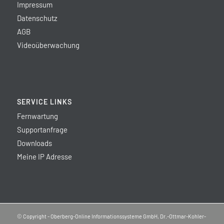
Impressum
Datenschutz
AGB
Videoüberwachung
SERVICE LINKS
Fernwartung
Supportanfrage
Downloads
Meine IP Adresse
© Copyright - Oberberg-Online Informationssysteme GmbH, Dr.-Ottmar-Kohler-