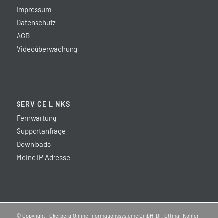
Impressum
Datenschutz
AGB
Videoüberwachung
SERVICE LINKS
Fernwartung
Supportanfrage
Downloads
Meine IP Adresse
© Copyright - Oberberg-Online Informationssysteme GmbH, Dr.-Ottmar-Kohler-