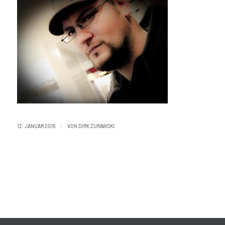
/
12. JANUAR 2015
VON
DIRK ZURAWSKI