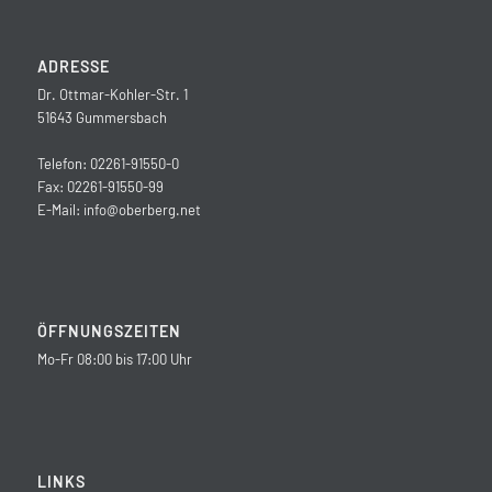
ADRESSE
Dr. Ottmar-Kohler-Str. 1
51643 Gummersbach
Telefon: 02261-91550-0
Fax: 02261-91550-99
E-Mail:
info@oberberg.net
ÖFFNUNGSZEITEN
Mo-Fr 08:00 bis 17:00 Uhr
LINKS