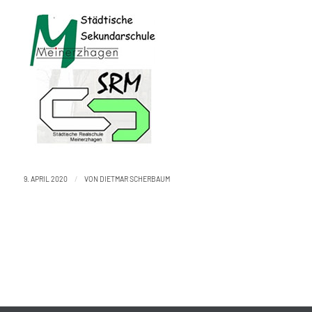
/
9. APRIL 2020
VON
DIETMAR SCHERBAUM