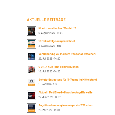
AKTUELLE BEITRÄGE
KI wird zum Hacker. Was hilft?
6. August 2026 - 14:00
10 Mal in Folge ausgezeichnet
3. August 2026 - 8:59
Versicherung vs. Incident Response Retainer?
22. Juli 2026 - 14:20
G DATA XDR jetzt bei uns buchen
10. Juli 2026 - 14:25
Schutz+Entlastung für IT-Teams im Mittelstand
1. Juli 2026 - 7:57
Aktuell: FortiBleed – Massive Angriffswelle
22. Juni 2026 - 14:17
Angriffserkennung in weniger als 2 Wochen
29. Mai 2026 - 13:59