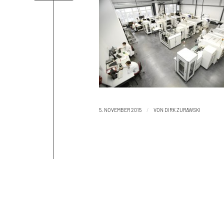
/
5. NOVEMBER 2015
VON
DIRK ZURAWSKI