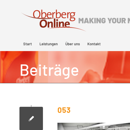
Start
Leistungen
Über uns
Kontakt
Beiträge
053