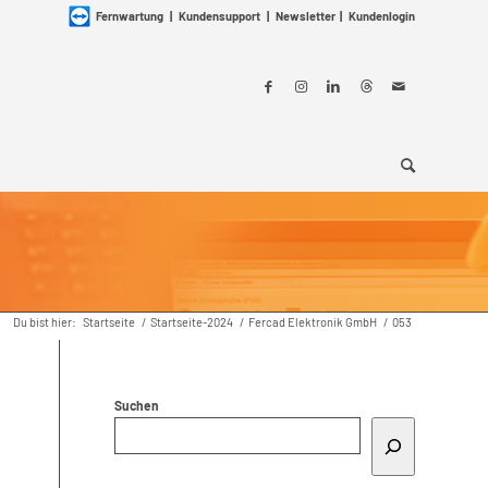
Fernwartung
|
Kundensupport
|
Newsletter
|
Kundenlogin
Du bist hier:
Startseite
/
Startseite-2024
/
Fercad Elektronik GmbH
/
053
Suchen