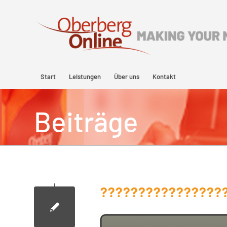
Start
Leistungen
Über uns
Kontakt
Beiträge
????????????????