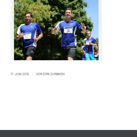
/
17. JUNI 2015
VON
DIRK ZURAWSKI