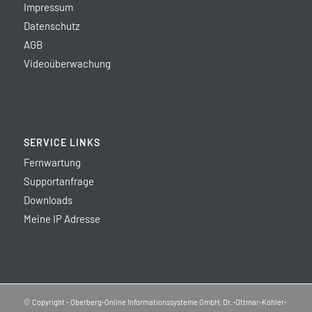
Impressum
Datenschutz
AGB
Videoüberwachung
SERVICE LINKS
Fernwartung
Supportanfrage
Downloads
Meine IP Adresse
© Copyright - Oberberg-Online Informationssysteme GmbH, Dr.-Ottmar-Kohler-