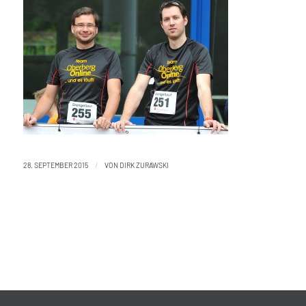
/
28. SEPTEMBER 2015
VON
DIRK ZURAWSKI