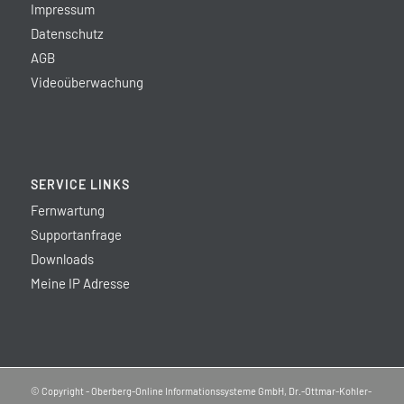
Impressum
Datenschutz
AGB
Videoüberwachung
SERVICE LINKS
Fernwartung
Supportanfrage
Downloads
Meine IP Adresse
© Copyright - Oberberg-Online Informationssysteme GmbH, Dr.-Ottmar-Kohler-