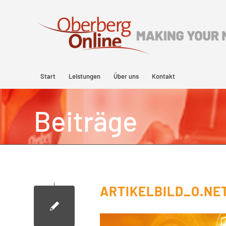
Start
Leistungen
Über uns
Kontakt
Beiträge
ARTIKELBILD_O.NE