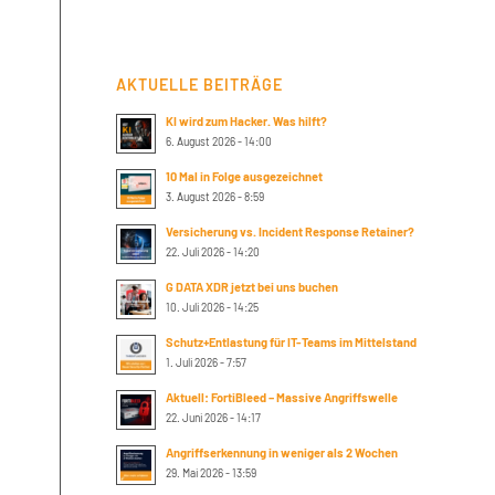
AKTUELLE BEITRÄGE
KI wird zum Hacker. Was hilft?
6. August 2026 - 14:00
10 Mal in Folge ausgezeichnet
3. August 2026 - 8:59
Versicherung vs. Incident Response Retainer?
22. Juli 2026 - 14:20
G DATA XDR jetzt bei uns buchen
10. Juli 2026 - 14:25
Schutz+Entlastung für IT-Teams im Mittelstand
1. Juli 2026 - 7:57
Aktuell: FortiBleed – Massive Angriffswelle
22. Juni 2026 - 14:17
Angriffserkennung in weniger als 2 Wochen
29. Mai 2026 - 13:59