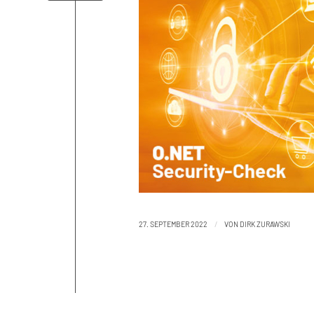
/
27. SEPTEMBER 2022
VON
DIRK ZURAWSKI