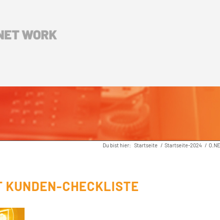
Du bist hier:
Startseite
/
Startseite-2024
/
O.NE
T KUNDEN-CHECKLISTE