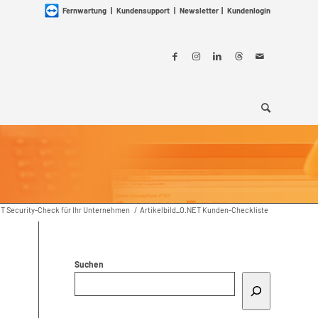
Fernwartung
|
Kundensupport
|
Newsletter
|
Kundenlogin
T Security-Check für Ihr Unternehmen
/
Artikelbild_O.NET Kunden-Checkliste
Suchen