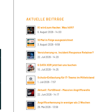
AKTUELLE BEITRÄGE
KI wird zum Hacker. Was hilft?
6. August 2026 - 14:00
10 Mal in Folge ausgezeichnet
3. August 2026 - 8:59
Versicherung vs. Incident Response Retainer?
22. Juli 2026 - 14:20
G DATA XDR jetzt bei uns buchen
10. Juli 2026 - 14:25
Schutz+Entlastung für IT-Teams im Mittelstand
1. Juli 2026 - 7:57
Aktuell: FortiBleed – Massive Angriffswelle
22. Juni 2026 - 14:17
Angriffserkennung in weniger als 2 Wochen
29. Mai 2026 - 13:59