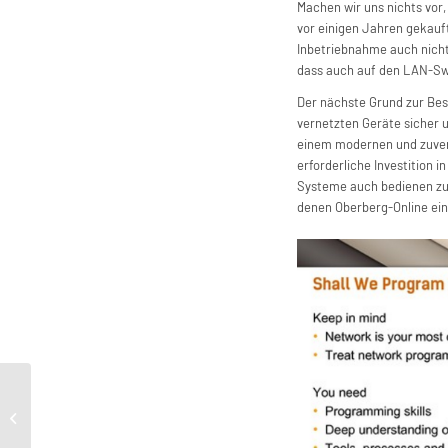
Machen wir uns nichts vor
vor einigen Jahren gekauft
Inbetriebnahme auch nicht
dass auch auf den LAN-Swi
Der nächste Grund zur Bes
vernetzten Geräte sicher u
einem modernen und zuver
erforderliche Investition 
Systeme auch bedienen zu 
denen Oberberg-Online ei
Introducing ROKRAT