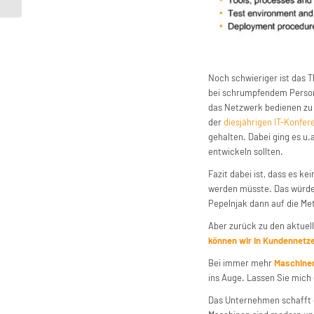
Noch schwieriger ist das
bei schrumpfendem Person
das Netzwerk bedienen zu 
der
diesjährigen IT-Konfer
gehalten. Dabei ging es u
entwickeln sollten.
Fazit dabei ist, dass es k
werden müsste. Das würde 
Pepelnjak dann auf die Me
Aber zurück zu den aktue
können wir in Kundennetz
Bei immer mehr
Maschinen
ins Auge. Lassen Sie mic
Das Unternehmen schafft d