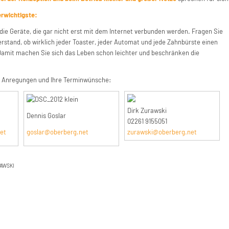
erwichtigste:
die Geräte, die gar nicht erst mit dem Internet verbunden werden. Fragen Sie
tand, ob wirklich jeder Toaster, jeder Automat und jede Zahnbürste einen
Damit machen Sie sich das Leben schon leichter und beschränken die
, Anregungen und Ihre Terminwünsche:
Dirk Zurawski
Dennis Goslar
02261 9155051
zurawski@oberberg.net
et
goslar@oberberg.net
RAWSKI