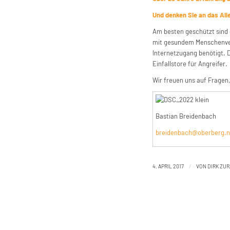
Und denken Sie an das All
Am besten geschützt sind 
mit gesundem Menschenvers
Internetzugang benötigt. 
Einfallstore für Angreifer.
Wir freuen uns auf Fragen
Bastian Breidenbach
breidenbach@oberberg.n
/
4. APRIL 2017
VON
DIRK ZU