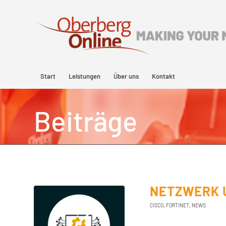
Start
Leistungen
Über uns
Kontakt
Beiträge
NETZWERK U
CISCO
,
FORTINET
,
NEWS