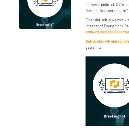
Ich weiss nicht, ob Sie´s s
Betrieb. Netzwerk und IoT
Einer der seit etwa zwei Ja
Internet of Everything). Da
etwa 20.000.000.000 unter
Betrachten wir einfach di
getrennt: