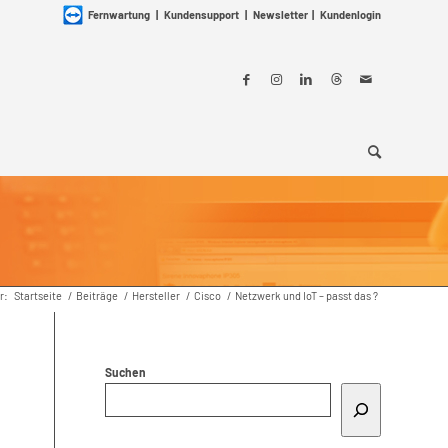
Fernwartung
|
Kundensupport
|
Newsletter
|
Kundenlogin
r:
Startseite
/
Beiträge
/
Hersteller
/
Cisco
/
Netzwerk und IoT – passt das ?
Suchen