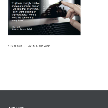
/
1. MÄRZ 2017
VON
DIRK ZURAWSKI