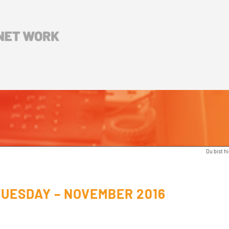
Du bist hi
TUESDAY – NOVEMBER 2016