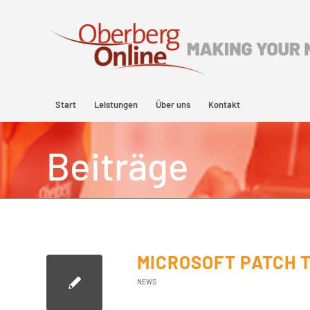
Start
Leistungen
Über uns
Kontakt
Beiträge
MICROSOFT PATCH 
NEWS