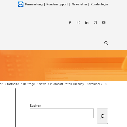
Fernwartung
|
Kundensupport
|
Newsletter
|
Kundenlogin
er:
Startseite
/
Beiträge
/
News
/
Microsoft Patch Tuesday – November 2016
Suchen