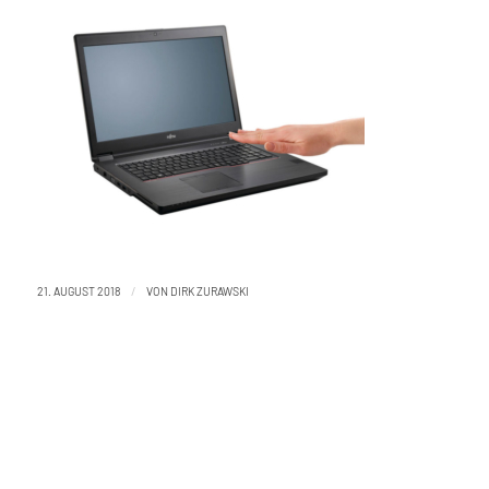
/
21. AUGUST 2018
VON
DIRK ZURAWSKI