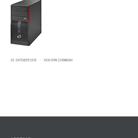
/
20. OKTOBER 2015
VON
DIRK ZURAWSKI