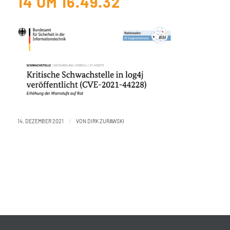
14 UM 16.49.32
/
14. DEZEMBER 2021
VON
DIRK ZURAWSKI