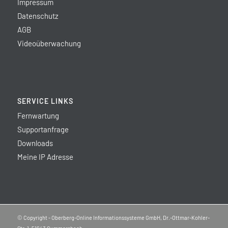
Impressum
Datenschutz
AGB
Videoüberwachung
SERVICE LINKS
Fernwartung
Supportanfrage
Downloads
Meine IP Adresse
© Copyright - Oberberg-Online Informationssysteme GmbH, Dr.-Ottmar-Kohler-