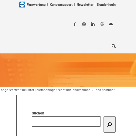
Fernwartung
|
Kundensupport
|
Newsletter
|
Kundenlogin
Lange Startzeit bei Ihrer Telefonanlage? Nicht mit innovaphone
/
inno-fastboot
Suchen