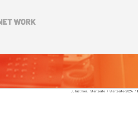
Du bist hier:
Startseite
/
Startseite-2024
/