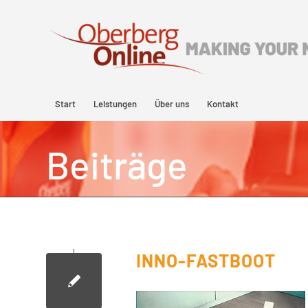
Start
Leistungen
Über uns
Kontakt
Beiträge
INNO-FASTBOOT