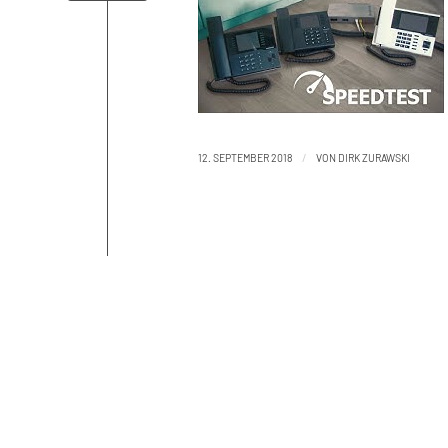
/
12. SEPTEMBER 2018
VON
DIRK ZURAWSKI