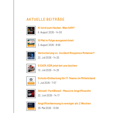
AKTUELLE BEITRÄGE
KI wird zum Hacker. Was hilft?
6. August 2026 - 14:00
10 Mal in Folge ausgezeichnet
3. August 2026 - 8:59
Versicherung vs. Incident Response Retainer?
22. Juli 2026 - 14:20
G DATA XDR jetzt bei uns buchen
10. Juli 2026 - 14:25
Schutz+Entlastung für IT-Teams im Mittelstand
1. Juli 2026 - 7:57
Aktuell: FortiBleed – Massive Angriffswelle
22. Juni 2026 - 14:17
Angriffserkennung in weniger als 2 Wochen
29. Mai 2026 - 13:59