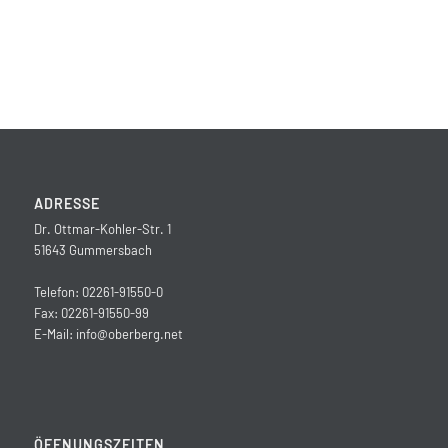
ADRESSE
Dr. Ottmar-Kohler-Str. 1
51643 Gummersbach
Telefon: 02261-91550-0
Fax: 02261-91550-99
E-Mail:
info@oberberg.net
ÖFFNUNGSZEITEN