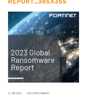
REPORT_365X355
/
12. MAI 2023
VON
DIRK ZURAWSKI