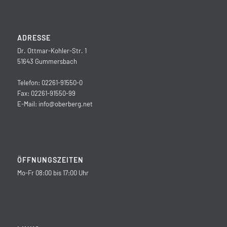
ADRESSE
Dr. Ottmar-Kohler-Str. 1
51643 Gummersbach
Telefon: 02261-91550-0
Fax: 02261-91550-99
E-Mail:
info@oberberg.net
ÖFFNUNGSZEITEN
Mo-Fr 08:00 bis 17:00 Uhr