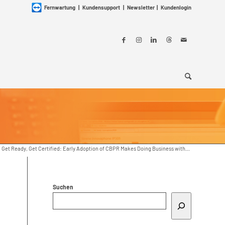
Fernwartung
|
Kundensupport
|
Newsletter
|
Kundenlogin
Get Ready, Get Certified: Early Adoption of CBPR Makes Doing Business with...
Suchen