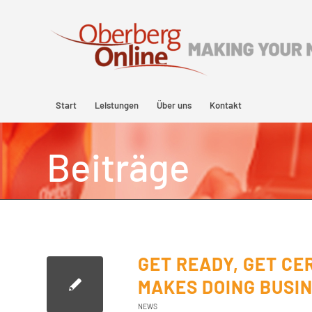
Start
Leistungen
Über uns
Kontakt
Beiträge
GET READY, GET CE
MAKES DOING BUSIN
NEWS