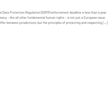
l Data Protection Regulation (GDPR) enforcement deadline is less than a year
privacy – like all other fundamental human rights – is not just a European issue.
ffer between jurisdictions, but the principles of protecting and respecting […]