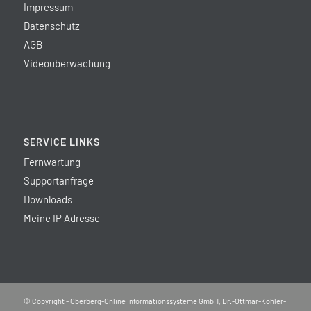
Impressum
Datenschutz
AGB
Videoüberwachung
SERVICE LINKS
Fernwartung
Supportanfrage
Downloads
Meine IP Adresse
© Copyright - Oberberg-Online Informationssysteme GmbH, Dr.-Ottmar-Kohler-