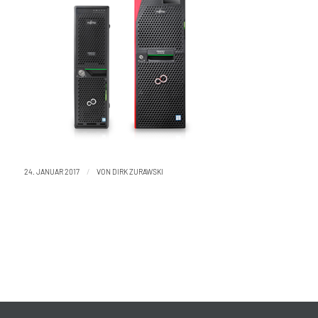
/
24. JANUAR 2017
VON
DIRK ZURAWSKI