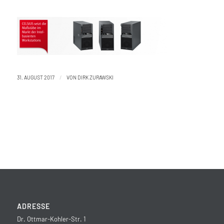
/
31. AUGUST 2017
VON
DIRK ZURAWSKI
ADRESSE
Dr. Ottmar-Kohler-Str. 1