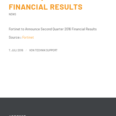
FINANCIAL RESULTS
NEWS
Fortinet to Announce Second Quarter 2016 Financial Results
Source::
Fortinet
/
7. JULI 2016
VON
TECHNIK SUPPORT