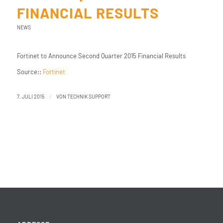
FINANCIAL RESULTS
NEWS
Fortinet to Announce Second Quarter 2015 Financial Results
Source::
Fortinet
/
7. JULI 2015
VON
TECHNIK SUPPORT