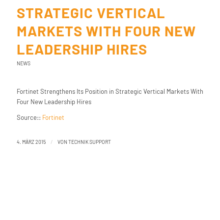
STRATEGIC VERTICAL
MARKETS WITH FOUR NEW
LEADERSHIP HIRES
NEWS
Fortinet Strengthens Its Position in Strategic Vertical Markets With
Four New Leadership Hires
Source::
Fortinet
/
4. MÄRZ 2015
VON
TECHNIK SUPPORT