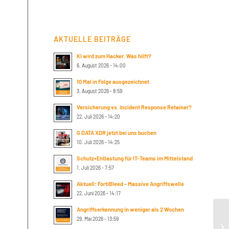
AKTUELLE BEITRÄGE
KI wird zum Hacker. Was hilft?
6. August 2026 - 14:00
10 Mal in Folge ausgezeichnet
3. August 2026 - 8:59
Versicherung vs. Incident Response Retainer?
22. Juli 2026 - 14:20
G DATA XDR jetzt bei uns buchen
10. Juli 2026 - 14:25
Schutz+Entlastung für IT-Teams im Mittelstand
1. Juli 2026 - 7:57
Aktuell: FortiBleed – Massive Angriffswelle
22. Juni 2026 - 14:17
Angriffserkennung in weniger als 2 Wochen
29. Mai 2026 - 13:59