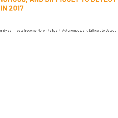
IN 2017
curity as Threats Become More Intelligent, Autonomous, and Difficult to Detect