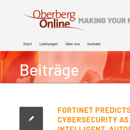
Start
Leistungen
Über uns
Kontakt
Beiträge
FORTINET PREDICTS
CYBERSECURITY AS
INTELLIGENT, AUTO