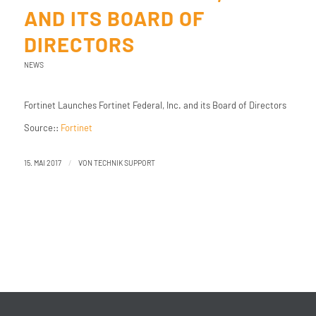
AND ITS BOARD OF
DIRECTORS
NEWS
Fortinet Launches Fortinet Federal, Inc. and its Board of Directors
Source::
Fortinet
/
15. MAI 2017
VON
TECHNIK SUPPORT