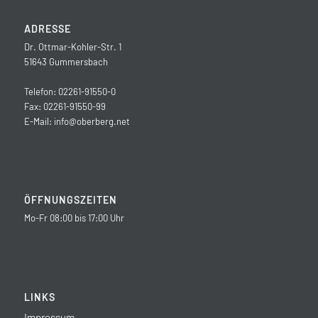
ADRESSE
Dr. Ottmar-Kohler-Str. 1
51643 Gummersbach
Telefon: 02261-91550-0
Fax: 02261-91550-99
E-Mail:
info@oberberg.net
ÖFFNUNGSZEITEN
Mo-Fr 08:00 bis 17:00 Uhr
LINKS
Impressum