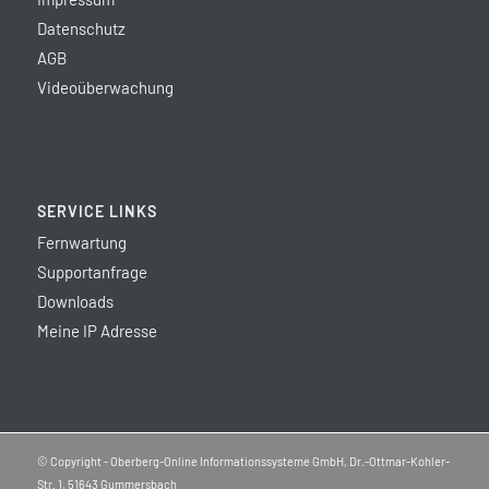
Datenschutz
AGB
Videoüberwachung
SERVICE LINKS
Fernwartung
Supportanfrage
Downloads
Meine IP Adresse
© Copyright - Oberberg-Online Informationssysteme GmbH, Dr.-Ottmar-Kohler-
Str. 1, 51643 Gummersbach