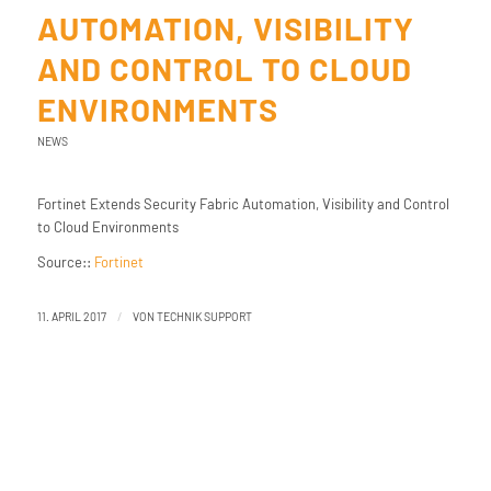
AUTOMATION, VISIBILITY
AND CONTROL TO CLOUD
ENVIRONMENTS
NEWS
Fortinet Extends Security Fabric Automation, Visibility and Control
to Cloud Environments
Source::
Fortinet
/
11. APRIL 2017
VON
TECHNIK SUPPORT