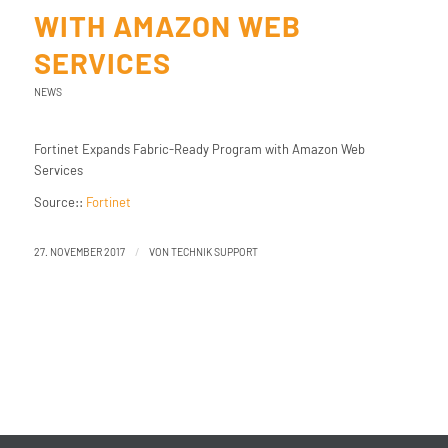
WITH AMAZON WEB
SERVICES
NEWS
Fortinet Expands Fabric-Ready Program with Amazon Web
Services
Source::
Fortinet
/
27. NOVEMBER 2017
VON
TECHNIK SUPPORT