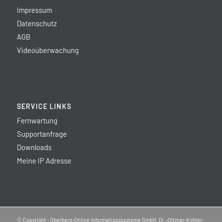
Impressum
Datenschutz
AGB
Videoüberwachung
SERVICE LINKS
Fernwartung
Supportanfrage
Downloads
Meine IP Adresse
© Copyright - Oberberg-Online Informationssysteme GmbH, Dr.-Ottmar-Kohler-