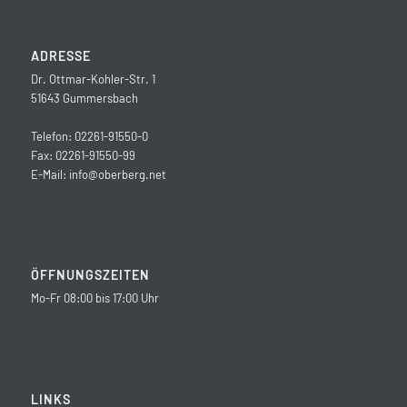
ADRESSE
Dr. Ottmar-Kohler-Str. 1
51643 Gummersbach
Telefon: 02261-91550-0
Fax: 02261-91550-99
E-Mail:
info@oberberg.net
ÖFFNUNGSZEITEN
Mo-Fr 08:00 bis 17:00 Uhr
LINKS