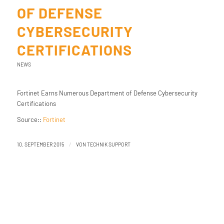
OF DEFENSE
CYBERSECURITY
CERTIFICATIONS
NEWS
Fortinet Earns Numerous Department of Defense Cybersecurity
Certifications
Source::
Fortinet
/
10. SEPTEMBER 2015
VON
TECHNIK SUPPORT