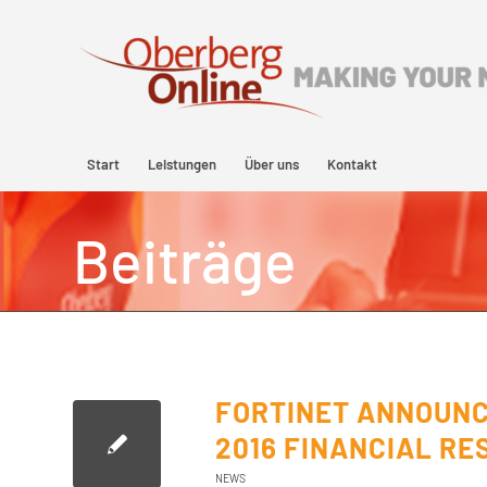
Start
Leistungen
Über uns
Kontakt
Beiträge
FORTINET ANNOUNC
2016 FINANCIAL RE
NEWS