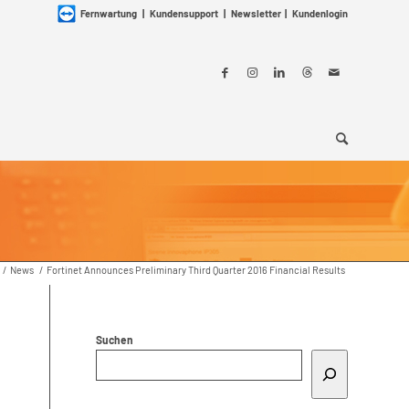
Fernwartung
|
Kundensupport
|
Newsletter
|
Kundenlogin
/
News
/
Fortinet Announces Preliminary Third Quarter 2016 Financial Results
Suchen