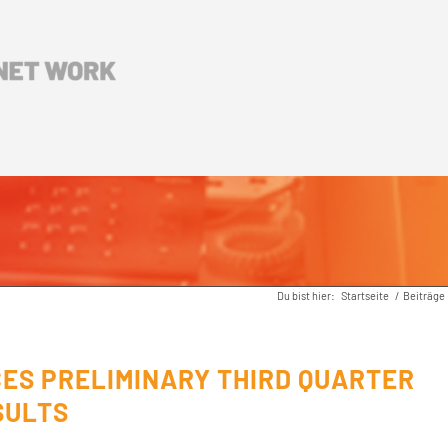
Du bist hier:
Startseite
/
Beiträge
ES PRELIMINARY THIRD QUARTER
SULTS