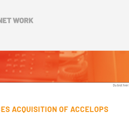
Du bist hier
ES ACQUISITION OF ACCELOPS