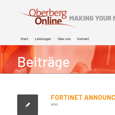
Start
Leistungen
Über uns
Kontakt
Beiträge
FORTINET ANNOUNC
NEWS