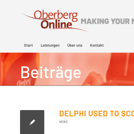
Start
Leistungen
Über uns
Kontakt
Beiträge
DELPHI USED TO SC
NEWS