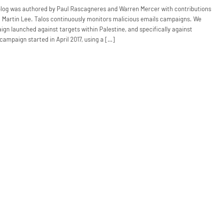
og was authored by Paul Rascagneres and Warren Mercer with contributions
Martin Lee. Talos continuously monitors malicious emails campaigns. We
ign launched against targets within Palestine, and specifically against
ampaign started in April 2017, using a […]