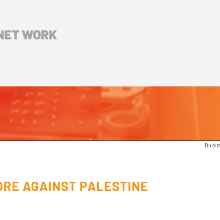
Du bis
ORE AGAINST PALESTINE