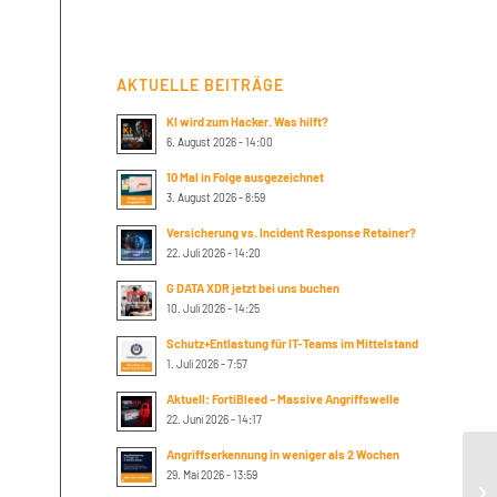
AKTUELLE BEITRÄGE
KI wird zum Hacker. Was hilft?
6. August 2026 - 14:00
10 Mal in Folge ausgezeichnet
3. August 2026 - 8:59
Versicherung vs. Incident Response Retainer?
22. Juli 2026 - 14:20
G DATA XDR jetzt bei uns buchen
10. Juli 2026 - 14:25
Schutz+Entlastung für IT-Teams im Mittelstand
1. Juli 2026 - 7:57
Aktuell: FortiBleed – Massive Angriffswelle
22. Juni 2026 - 14:17
Angriffserkennung in weniger als 2 Wochen
29. Mai 2026 - 13:59