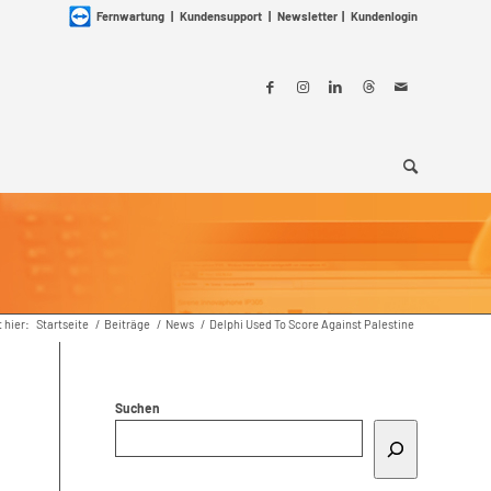
Fernwartung
|
Kundensupport
|
Newsletter
|
Kundenlogin
t hier:
Startseite
/
Beiträge
/
News
/
Delphi Used To Score Against Palestine
Suchen