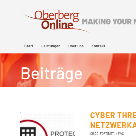
Start
Leistungen
Über uns
Kontakt
Beiträge
CYBER THR
NETZWERKA
CISCO
,
FORTINET
,
NEWS