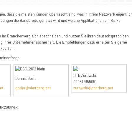
gen, dass die meisten Kunden überrascht sind, was in ihrem Netzwerk eigentlic
ndungen die Bandbreite genutzt wird und welche Applikationen ein Risiko
ie im Branchenvergleich abschneiden und nutzen Sie Ihren deutschsprachigen
ng Ihrer Unternehmenssicherheit. Die Empfehlungen dazu erhalten Sie gerne
Experten.
erminanfrage:
Dirk Zurawski
Dennis Goslar
02261 9155051
zurawski@oberberg.net
et
goslar@oberberg.net
IRK ZURAWSKI