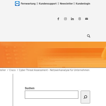
Fernwartung
|
Kundensupport
|
Newsletter
|
Kundenlogin
teller
/
Cisco
/
Cyber Threat Assessment – Netzwerkanalyse für Unternehmen
Suchen