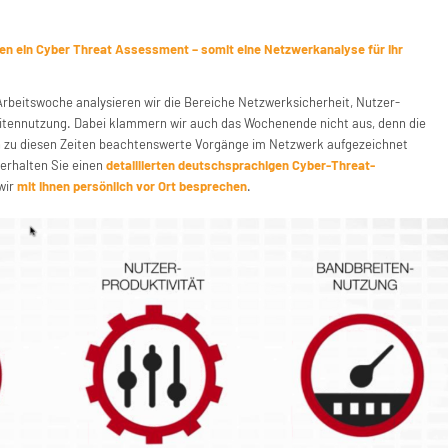
nen ein Cyber Threat Assessment – somit eine Netzwerkanalyse für Ihr
Arbeitswoche analysieren wir die Bereiche Netzwerksicherheit, Nutzer-
itennutzung. Dabei klammern wir auch das Wochenende nicht aus, denn die
h zu diesen Zeiten beachtenswerte Vorgänge im Netzwerk aufgezeichnet
erhalten Sie einen
detaillierten deutschsprachigen Cyber-Threat-
 wir
mit Ihnen persönlich vor Ort besprechen
.