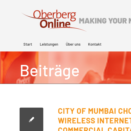
Start
Leistungen
Über uns
Kontakt
Beiträge
CITY OF MUMBAI CH
WIRELESS INTERNET
COMMERCIAL CAPIT