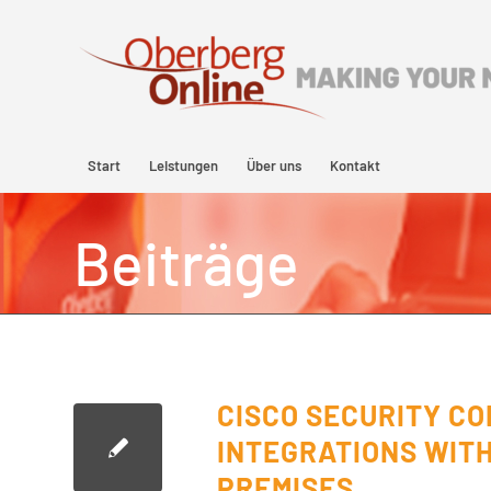
Start
Leistungen
Über uns
Kontakt
Beiträge
CISCO SECURITY C
INTEGRATIONS WIT
PREMISES