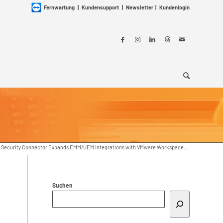
Fernwartung
|
Kundensupport
|
Newsletter
|
Kundenlogin
 Security Connector Expands EMM/UEM Integrations with VMware Workspace...
Suchen