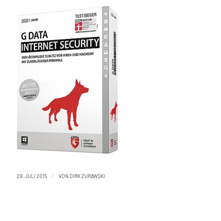
/
29. JULI 2015
VON
DIRK ZURAWSKI