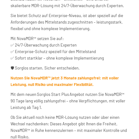
skalierbare MDR-Lösung mit 24/7-Überwachung durch Experten.
Sie bietet Schutz auf Enterprise-Niveau, ist aber speziell auf die
Anforderungen des Mittelstands zugeschnitten – leistungsstark,
flexibel und ohne komplexe Implementierung.
Mit NovaMDR™ setzen Sie auf:
✅ 24/7-Überwachung durch Experten
✅ Enterprise-Schutz speziell für den Mittelstand
✅ Sofort startklar – ohne komplexe Implementierung
🛡️ Sorglos starten. Sicher entscheiden.
Nutzen Sie NovaMDR™ jetzt 3 Monate zahlungsfrei: mit voller
Leistung, null Risiko und maximaler Flexibilität.
Mit dem neuen Sorglos Start Plus Angebot nutzen Sie NovaMDR™
90 Tage lang völlig zahlungsfrei – ohne Verpflichtungen, mit voller
Leistung ab Tag 1.
Ob Sie aktuell noch keine MDR-Lösung nutzen oder über einen
Wechsel nachdenken: Dieses Angebot gibt Ihnen die Freiheit,
NovaMDR™ in Ruhe kennenzulernen – mit maximaler Kontrolle und
null Risiko.