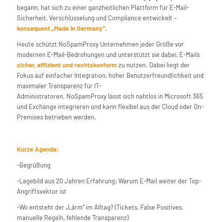
begann, hat sich zu einer ganzheitlichen Plattform für E-Mail-
Sicherheit, Verschlüsselung und Compliance entwickelt –
konsequent „Made in Germany“
.
Heute schützt NoSpamProxy Unternehmen jeder Größe vor
modernen E-Mail-Bedrohungen und unterstützt sie dabei, E-Mails
sicher, effizient und rechtskonform
zu nutzen. Dabei liegt der
Fokus auf einfacher Integration, hoher Benutzerfreundlichkeit und
maximaler Transparenz für IT-
Administratoren. NoSpamProxy lässt sich nahtlos in Microsoft 365
und Exchange integrieren und kann flexibel aus der Cloud oder On-
Premises betrieben werden.
Kurze Agenda:
-Begrüßung
-Lagebild aus 20 Jahren Erfahrung: Warum E-Mail weiter der Top-
Angriffsvektor ist
-Wo entsteht der „Lärm“ im Alltag? (Tickets, False Positives,
manuelle Regeln, fehlende Transparenz)