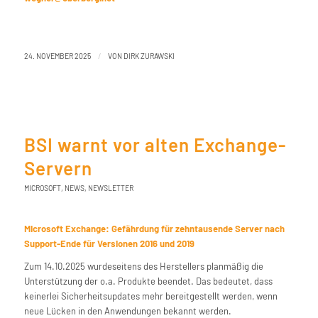
/
24. NOVEMBER 2025
VON
DIRK ZURAWSKI
BSI warnt vor alten Exchange-
Servern
MICROSOFT
,
NEWS
,
NEWSLETTER
Microsoft Exchange: Gefährdung für zehntausende Server nach
Support-Ende für Versionen 2016 und 2019
Zum 14.10.2025 wurdeseitens des Herstellers planmäßig die
Unterstützung der o.a. Produkte beendet. Das bedeutet, dass
keinerlei Sicherheitsupdates mehr bereitgestellt werden, wenn
neue Lücken in den Anwendungen bekannt werden.