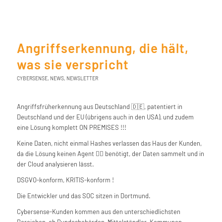
Angriffserkennung, die hält,
was sie verspricht
CYBERSENSE
,
NEWS
,
NEWSLETTER
Angriffsfrüherkennung aus Deutschland 🇩🇪, patentiert in
Deutschland und der EU (übrigens auch in den USA), und zudem
eine Lösung komplett ON PREMISES !!!
Keine Daten, nicht einmal Hashes verlassen das Haus der Kunden,
da die Lösung keinen Agent 🕵️‍♂️ benötigt, der Daten sammelt und in
der Cloud analysieren lässt.
DSGVO-konform, KRITIS-konform !
Die Entwickler und das SOC sitzen in Dortmund.
Cybersense-Kunden kommen aus den unterschiedlichsten