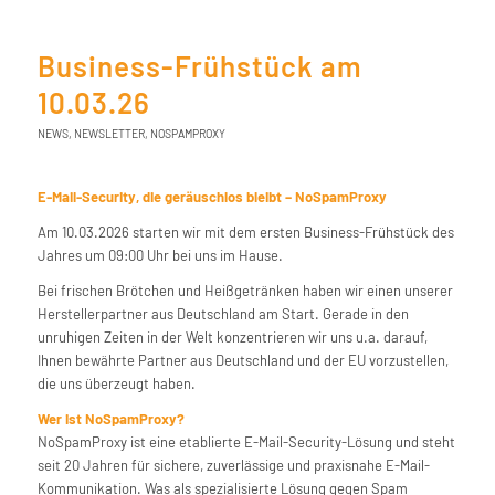
Business-Frühstück am
10.03.26
NEWS
,
NEWSLETTER
,
NOSPAMPROXY
E-Mail-Security, die geräuschlos bleibt – NoSpamProxy
Am 10.03.2026 starten wir mit dem ersten Business-Frühstück des
Jahres um 09:00 Uhr bei uns im Hause.
Bei frischen Brötchen und Heißgetränken haben wir einen unserer
Herstellerpartner aus Deutschland am Start. Gerade in den
unruhigen Zeiten in der Welt konzentrieren wir uns u.a. darauf,
Ihnen bewährte Partner aus Deutschland und der EU vorzustellen,
die uns überzeugt haben.
Wer ist NoSpamProxy?
NoSpamProxy ist eine etablierte E-Mail-Security-Lösung und steht
seit 20 Jahren für sichere, zuverlässige und praxisnahe E-Mail-
Kommunikation. Was als spezialisierte Lösung gegen Spam