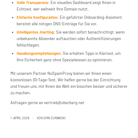
Volle Transparenz:
Ein visuelles Dashboard zeigt Ihnen in
Echtzeit, wer weltweit Ihre Domain nutzt.
Einfache Konfiguration:
Ein geführter Onboarding-Assistent
bereitet alle nötigen DNS-Einträge für Sie vor.
Intelligentes Alerting:
Sie werden sofort benachrichtigt, wenn
unbekannte Absender auftauchen oder Authentifizierungen
fehlschlagen.
Handlungsempfehlungen:
Sie erhalten Tipps in Klartext, um
Ihre Sicherheit ganz ohne Spezialwissen zu optimieren.
Mit unserem Partner NoSpamProxy bieten wir Ihnen einen
kostenlosen 30-Tage-Test. Wir helfen gerne bei der Einrichtung
und freuen uns, mit Ihnen die Welt ein bisschen besser und sicherer
zu machen.
Anfragen gerne an vertrieb@oberberg.net
/
1. APRIL 2026
VON
DIRK ZURAWSKI