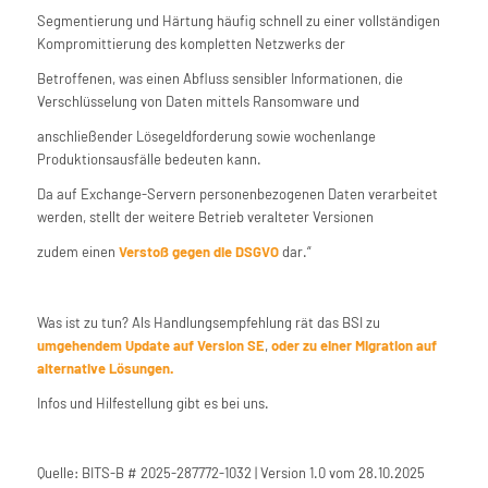
Segmentierung und Härtung häufig schnell zu einer vollständigen
Kompromittierung des kompletten Netzwerks der
Betroffenen, was einen Abfluss sensibler Informationen, die
Verschlüsselung von Daten mittels Ransomware und
anschließender Lösegeldforderung sowie wochenlange
Produktionsausfälle bedeuten kann.
Da auf Exchange-Servern personenbezogenen Daten verarbeitet
werden, stellt der weitere Betrieb veralteter Versionen
zudem einen
Verstoß gegen die DSGVO
dar.“
Was ist zu tun? Als Handlungsempfehlung rät das BSI zu
umgehendem Update auf Version SE
,
oder zu einer Migration auf
alternative Lösungen.
Infos und Hilfestellung gibt es bei uns.
Quelle: BITS-B # 2025-287772-1032 | Version 1.0 vom 28.10.2025