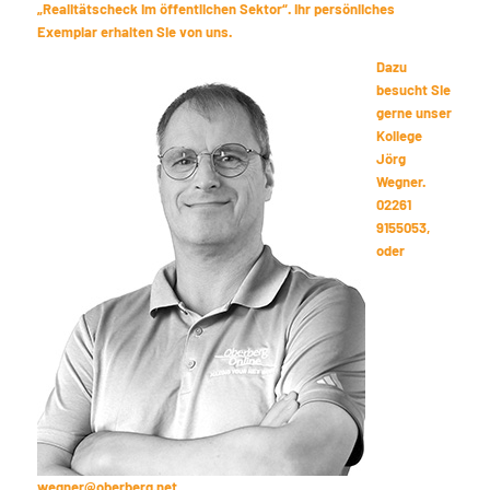
„Realitätscheck im öffentlichen Sektor“. Ihr persönliches
Exemplar erhalten Sie von uns.
Dazu
besucht Sie
gerne unser
Kollege
Jörg
Wegner.
02261
9155053,
oder
wegner@oberberg.net