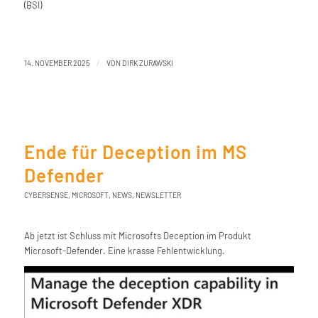
(BSI)
/
14. NOVEMBER 2025
VON
DIRK ZURAWSKI
Ende für Deception im MS
Defender
CYBERSENSE
,
MICROSOFT
,
NEWS
,
NEWSLETTER
Ab jetzt ist Schluss mit Microsofts Deception im Produkt
Microsoft-Defender. Eine krasse Fehlentwicklung.