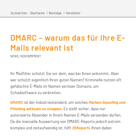
Du bist hier:
Startseite
/
Beiträge
/
Hersteller
DMARC – warum das für Ihre E-
Mails relevant ist
NEWS
,
NOSPAMPROXY
Ihr Mailfilter schützt Sie vor dem, was
bei Ihnen ankommt
. Aber
wer schützt eigentlich Ihren guten Namen? Kriminelle nutzen oft
gefälschte E-Mails im Namen seriöser Domains, um
Schadsoftware zu verbreiten.
DMARC
ist der Industriestandard, um solches
Marken-Spoofing und
Phishing wirksam zu stoppen
. Es stellt sicher, dass nur
autorisierte Absender in Ihrem Namen E-Mails versenden dürfen.
Da die manuelle Auswertung von DMARC-Reports jedoch extrem
komplex und zeitaufwendig ist, hilft
25Reports
Ihnen dabei: