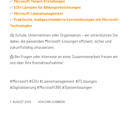
✅
Microsoft Tenant-Erstellungen
✅
EDU-Lizenzen für Bildungseinrichtungen
✅
Microsoft Lizenzmanagement
✅
Praktische, maßgeschneiderte Systemlösungen mit Microsoft-
Technologien
Ob Schule, Unternehmen oder Organisation – wir unterstützen Sie
dabei, die passenden Microsoft-Lösungen effizient, sicher und
zukunftsfähig umzusetzen.
📩 Bei Fragen oder Interesse an einer Zusammenarbeit freuen wir
uns über Ihre Kontaktaufnahme!
#Microsoft #EDU #Lizenzmanagement #ITLösungen
#Digitalisierung #Microsoft365 #Systemlösungen
/
7. AUGUST 2025
VON
DIRK ZURAWSKI