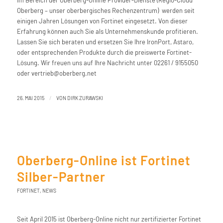
Im Bereich der Oberberg-Online Provider-Dienste (Regio-Cloud
Oberberg – unser oberbergisches Rechenzentrum) werden seit
einigen Jahren Lösungen von Fortinet eingesetzt. Von dieser
Erfahrung können auch Sie als Unternehmenskunde profitieren.
Lassen Sie sich beraten und ersetzen Sie Ihre IronPort, Astaro,
oder entsprechenden Produkte durch die preiswerte Fortinet-
Lösung. Wir freuen uns auf Ihre Nachricht unter 02261 / 9155050
oder vertrieb@oberberg.net
/
26. MAI 2015
VON
DIRK ZURAWSKI
Oberberg-Online ist Fortinet
Silber-Partner
FORTINET
,
NEWS
Seit April 2015 ist Oberberg-Online nicht nur zertifizierter Fortinet