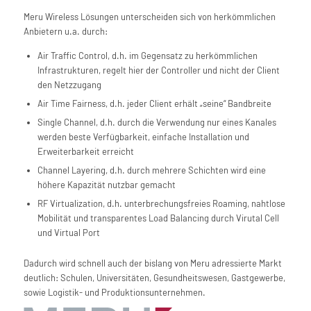
Meru Wireless Lösungen unterscheiden sich von herkömmlichen
Anbietern u.a. durch:
Air Traffic Control, d.h. im Gegensatz zu herkömmlichen
Infrastrukturen, regelt hier der Controller und nicht der Client
den Netzzugang
Air Time Fairness, d.h. jeder Client erhält „seine“ Bandbreite
Single Channel, d.h. durch die Verwendung nur eines Kanales
werden beste Verfügbarkeit, einfache Installation und
Erweiterbarkeit erreicht
Channel Layering, d.h. durch mehrere Schichten wird eine
höhere Kapazität nutzbar gemacht
RF Virtualization, d.h. unterbrechungsfreies Roaming, nahtlose
Mobilität und transparentes Load Balancing durch Virutal Cell
und Virtual Port
Dadurch wird schnell auch der bislang von Meru adressierte Markt
deutlich: Schulen, Universitäten, Gesundheitswesen, Gastgewerbe,
sowie Logistik- und Produktionsunternehmen.