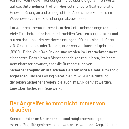
Rahmen von Web-Anwendungen – also über die genannten Ports –
auf das Unternehmen treffen. Hier setzt unsere Next Generation
Firewall Lösung an und ermöglicht die Applikationskontrolle im
Webbrowser, um so Bedrohungen abzuwenden.
Ein weiteres Thema ist bereits in den Unternehmen angekommen.
Viele Mitarbeiter sind heute mit mobilen Geräten ausgestattet und
nutzen drahtlose Netzwerkverbindungen. Oftmals sind die Geräte,
z.B. Smartphones oder Tablets, auch von zu Hause mitgebracht
(BYOD – Bring Your Own Device) und werden im Unternehmensnetz
eingesetzt. Dass hieraus Sicherheitsrisiken resultieren, ist jedem
Administrator bewusst, aber die Durchsetzung von
Sicherheitsregularien auf solchen Geräten wird als sehr aufwändig
angesehen. Unsere Lösung bietet hier im WLAN die Nutzung
derselben Sicherheitsregeln, die auch im LAN genutzt werden.
Eine Oberfläche, ein Regelwerk.
Der Angreifer kommt nicht immer von
draußen
Sensible Daten im Unternehmen sind möglicherweise gegen
externe Zugriffe gesichert, aber was wäre, wenn der Angreifer aus