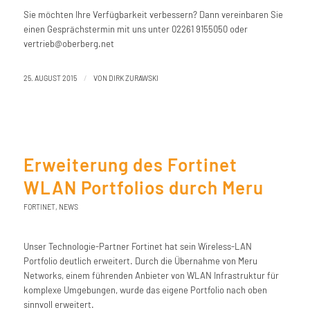
Sie möchten Ihre Verfügbarkeit verbessern? Dann vereinbaren Sie
einen Gesprächstermin mit uns unter 02261 9155050 oder
vertrieb@oberberg.net
/
25. AUGUST 2015
VON
DIRK ZURAWSKI
Erweiterung des Fortinet
WLAN Portfolios durch Meru
FORTINET
,
NEWS
Unser Technologie-Partner Fortinet hat sein Wireless-LAN
Portfolio deutlich erweitert. Durch die Übernahme von Meru
Networks, einem führenden Anbieter von WLAN Infrastruktur für
komplexe Umgebungen, wurde das eigene Portfolio nach oben
sinnvoll erweitert.