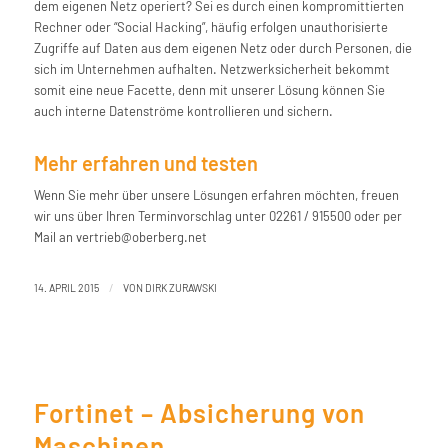
dem eigenen Netz operiert? Sei es durch einen kompromittierten
Rechner oder “Social Hacking”, häufig erfolgen unauthorisierte
Zugriffe auf Daten aus dem eigenen Netz oder durch Personen, die
sich im Unternehmen aufhalten. Netzwerksicherheit bekommt
somit eine neue Facette, denn mit unserer Lösung können Sie
auch interne Datenströme kontrollieren und sichern.
Mehr erfahren und testen
Wenn Sie mehr über unsere Lösungen erfahren möchten, freuen
wir uns über Ihren Terminvorschlag unter 02261 / 915500 oder per
Mail an vertrieb@oberberg.net
/
14. APRIL 2015
VON
DIRK ZURAWSKI
Fortinet – Absicherung von
Maschinen