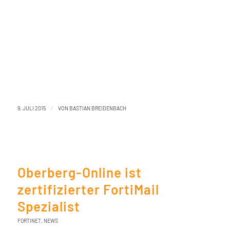
/
9. JULI 2015
VON
BASTIAN BREIDENBACH
Oberberg-Online ist
zertifizierter FortiMail
Spezialist
FORTINET
,
NEWS