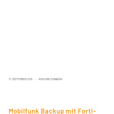
/
17. SEPTEMBER 2015
VON
DIRK ZURAWSKI
Mobilfunk Backup mit Forti-