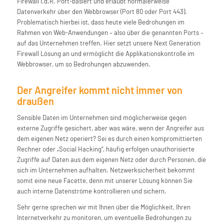
Firewall i.d.R. Port-basiert und erlaubt normalerweise
Datenverkehr über den Webbrowser (Port 80 oder Port 443).
Problematisch hierbei ist, dass heute viele Bedrohungen im
Rahmen von Web-Anwendungen – also über die genannten Ports –
auf das Unternehmen treffen. Hier setzt unsere Next Generation
Firewall Lösung an und ermöglicht die Applikationskontrolle im
Webbrowser, um so Bedrohungen abzuwenden.
Der Angreifer kommt nicht immer von
draußen
Sensible Daten im Unternehmen sind möglicherweise gegen
externe Zugriffe gesichert, aber was wäre, wenn der Angreifer aus
dem eigenen Netz operiert? Sei es durch einen kompromittierten
Rechner oder „Social Hacking“, häufig erfolgen unauthorisierte
Zugriffe auf Daten aus dem eigenen Netz oder durch Personen, die
sich im Unternehmen aufhalten. Netzwerksicherheit bekommt
somit eine neue Facette, denn mit unserer Lösung können Sie
auch interne Datenströme kontrollieren und sichern.
Sehr gerne sprechen wir mit Ihnen über die Möglichkeit, Ihren
Internetverkehr zu monitoren, um eventuelle Bedrohungen zu