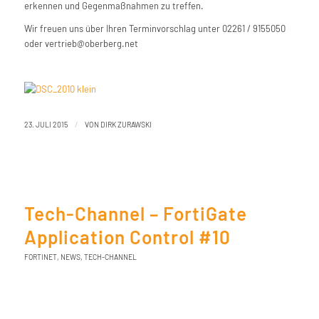
erkennen und Gegenmaßnahmen zu treffen.
Wir freuen uns über Ihren Terminvorschlag unter 02261 / 9155050
oder vertrieb@oberberg.net
/
23. JULI 2015
VON
DIRK ZURAWSKI
Tech-Channel – FortiGate
Application Control #10
FORTINET
,
NEWS
,
TECH-CHANNEL