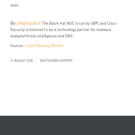
NEWS
By
Jessica Bair
The Black Hat NOC is run by UBM, and Cisco
Security is honored to be a technology partner for malware
analysis/threat intelligence and DNS.
Source::
Cisco Security Notice
/
11. AUGUST 2018
VON
TECHNIK SUPPORT