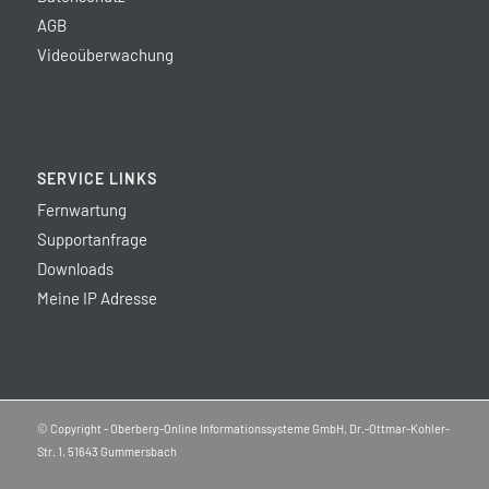
AGB
Videoüberwachung
SERVICE LINKS
Fernwartung
Supportanfrage
Downloads
Meine IP Adresse
© Copyright - Oberberg-Online Informationssysteme GmbH, Dr.-Ottmar-Kohler-
Str. 1, 51643 Gummersbach