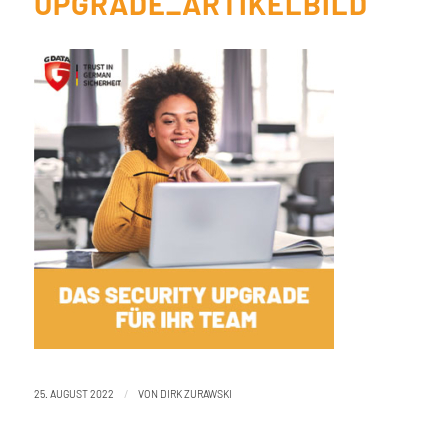
UPGRADE_ARTIKELBILD
/
25. AUGUST 2022
VON
DIRK ZURAWSKI