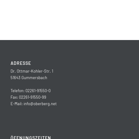
ADRESSE
Dr. Ottmar-Kohler-Str. 1
51643 Gummersbach
Telefon: 02261-91550-0
Fax: 02261-91550-99
E-Mail:
info@oberberg.net
ÖFFNUNGSZEITEN