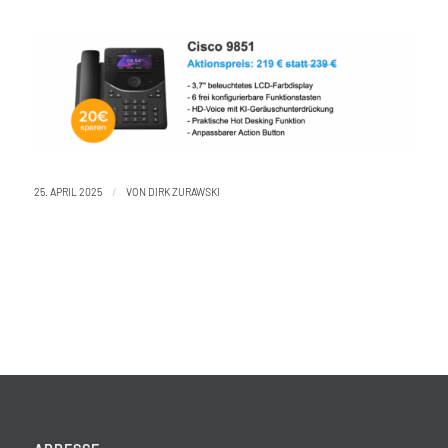
/
25. APRIL 2025
VON
DIRK ZURAWSKI