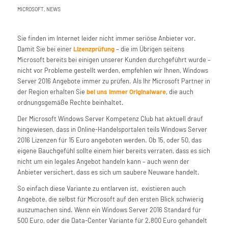
MICROSOFT
,
NEWS
Sie finden im Internet leider nicht immer seriöse Anbieter vor.
Damit Sie bei einer
Lizenzprüfung
– die im Übrigen seitens
Microsoft bereits bei einigen unserer Kunden durchgeführt wurde –
nicht vor Probleme gestellt werden, empfehlen wir Ihnen, Windows
Server 2016 Angebote immer zu prüfen. Als Ihr Microsoft Partner in
der Region erhalten Sie
bei uns immer Originalware
, die auch
ordnungsgemäße Rechte beinhaltet.
Der Microsoft Windows Server Kompetenz Club hat aktuell drauf
hingewiesen, dass in Online-Handelsportalen teils Windows Server
2016 Lizenzen für 15 Euro angeboten werden. Ob 15, oder 50, das
eigene Bauchgefühl sollte einem hier bereits verraten, dass es sich
nicht um ein legales Angebot handeln kann – auch wenn der
Anbieter versichert, dass es sich um saubere Neuware handelt.
So einfach diese Variante zu entlarven ist, existieren auch
Angebote, die selbst für Microsoft auf den ersten Blick schwierig
auszumachen sind. Wenn ein Windows Server 2016 Standard für
500 Euro, oder die Data-Center Variante für 2.800 Euro gehandelt