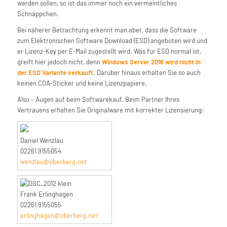
werden sollen, so ist das immer noch ein vermeintliches
Schnäppchen.
Bei näherer Betrachtung erkennt man aber, dass die Software
zum Elektronischen Software Download (ESD) angeboten wird und
er Lizenz-Key per E-Mail zugestellt wird. Was für ESD normal ist,
greift hier jedoch nicht, denn
Windows Server 2016 wird nicht in
der ESD Variante verkauft
. Darüber hinaus erhalten Sie so auch
keinen COA-Sticker und keine Lizenzpapiere.
Also – Augen auf beim Softwarekauf. Beim Partner Ihres
Vertrauens erhalten Sie Originalware mit korrekter Lizensierung:
Daniel Wenzlau
02261 9155054
wenzlau@oberberg.net
Frank Erlinghagen
02261 9155055
erlinghagen@oberberg.net