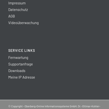
Impressum
Datenschutz
AGB
Videoüberwachung
SERVICE LINKS
Fernwartung
Supportanfrage
Downloads
Meine IP Adresse
© Copyright - Oberberg-Online Informationssysteme GmbH, Dr.-Ottmar-Kohler-