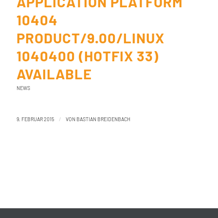
APPLICATION PLATFORM
10404
PRODUCT/9.00/LINUX
1040400 (HOTFIX 33)
AVAILABLE
NEWS
/
9. FEBRUAR 2015
VON
BASTIAN BREIDENBACH