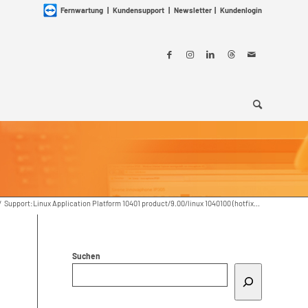
Fernwartung
|
Kundensupport
|
Newsletter
|
Kundenlogin
/
Support:Linux Application Platform 10401 product/9.00/linux 1040100 (hotfix...
Suchen