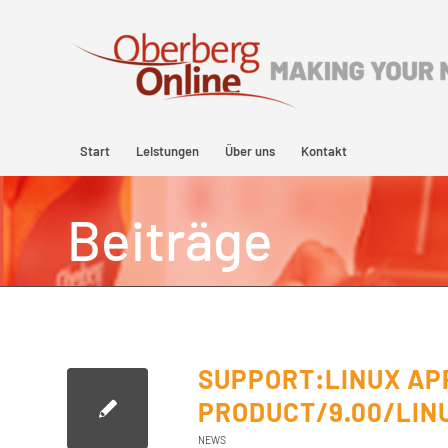
Start
Leistungen
Über uns
Kontakt
Beiträge
SUPPORT:LINUX AP
PRODUCT/9.00/LINU
NEWS