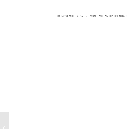
/
10. NOVEMBER 2014
VON
BASTIAN BREIDENBACH
Support:Linux Application Platform
10401 product/9.00/linux 1040100