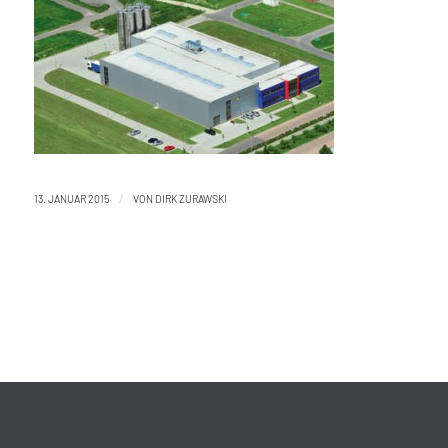
/
13. JANUAR 2015
VON
DIRK ZURAWSKI