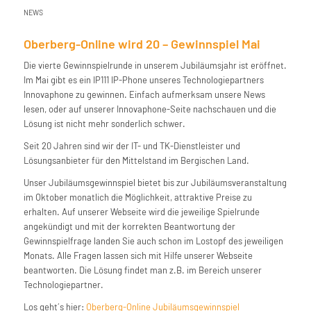
NEWS
Oberberg-Online wird 20 – Gewinnspiel Mai
Die vierte Gewinnspielrunde in unserem Jubiläumsjahr ist eröffnet.
Im Mai gibt es ein IP111 IP-Phone unseres Technologiepartners
Innovaphone zu gewinnen. Einfach aufmerksam unsere News
lesen, oder auf unserer Innovaphone-Seite nachschauen und die
Lösung ist nicht mehr sonderlich schwer.
Seit 20 Jahren sind wir der IT- und TK-Dienstleister und
Lösungsanbieter für den Mittelstand im Bergischen Land.
Unser Jubiläumsgewinnspiel bietet bis zur Jubiläumsveranstaltung
im Oktober monatlich die Möglichkeit, attraktive Preise zu
erhalten. Auf unserer Webseite wird die jeweilige Spielrunde
angekündigt und mit der korrekten Beantwortung der
Gewinnspielfrage landen Sie auch schon im Lostopf des jeweiligen
Monats. Alle Fragen lassen sich mit Hilfe unserer Webseite
beantworten. Die Lösung findet man z.B. im Bereich unserer
Technologiepartner.
Los geht´s hier:
Oberberg-Online Jubiläumsgewinnspiel